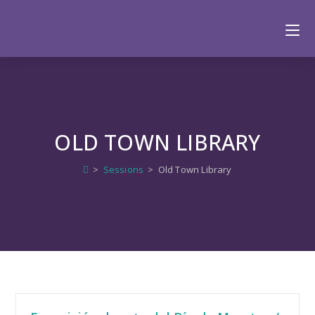
OLD TOWN LIBRARY
>
Sessions
>
Old Town Library