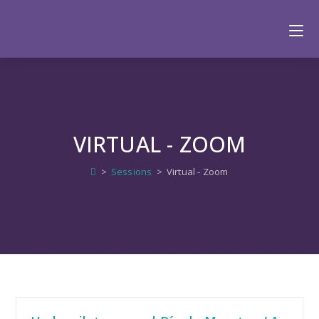
VIRTUAL - ZOOM
>
Sessions
>
Virtual - Zoom